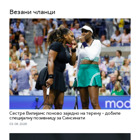
Везани чланци
Сестре Вилијамс поново заједно на терену – добиле
специјалну позивницу за Синсинати
03. 08. 2026.