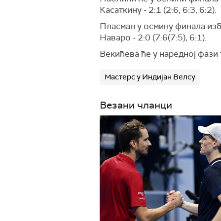
Касаткину - 2:1 (2:6, 6:3, 6:2).
Пласман у осмину финала избо
Наваро - 2:0 (7:6(7:5), 6:1).
Векићева ће у наредној фази
Мастерс у Индијан Велсу
Везани чланци