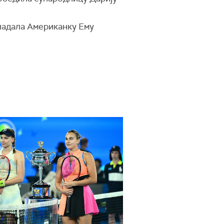
владала Американку Ему