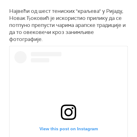
Највећи од шест тениских "краљева" у Ријаду,
Новак Ђоковић је искористио прилику да се
потпуно препусти чарима арапске традиције и
да то овековечи кроз занимљиве
фотографије.
View this post on Instagram