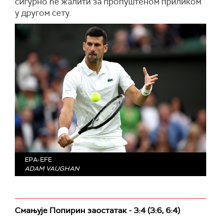
сигурно ће жалити за пропуштеном приликом
у другом сету.
EPA-EFE
ADAM VAUGHAN
Смањује Попирин заостатак - 3:4 (3:6, 6:4)