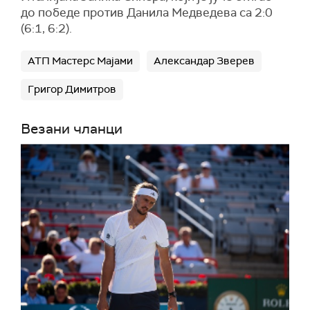
до победе против Данила Медведева са 2:0
(6:1, 6:2).
АТП Мастерс Мајами
Александар Зверев
Григор Димитров
Везани чланци