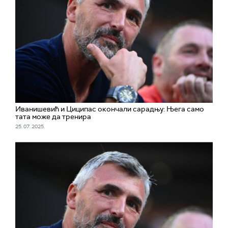
Иванишевић и Циципас окончали сарадњу: Њега само
тата може да тренира
25. 07. 2025.