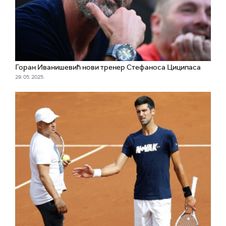
Горан Иванишевић нови тренер Стефаноса Циципаса
29. 05. 2025.