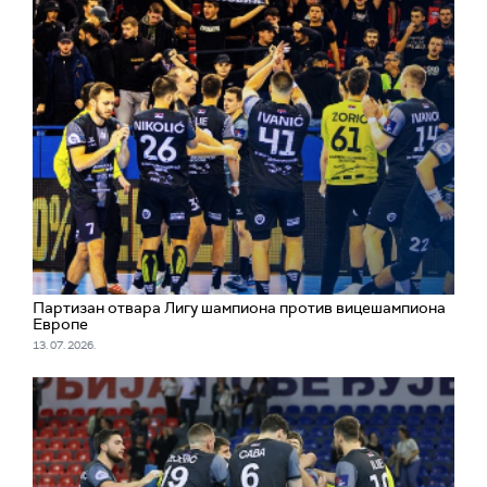
Партизан отвара Лигу шампиона против вицешампиона
Европе
13. 07. 2026.