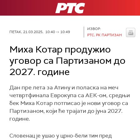
РТС
ИЗВОР:
ПЕТАК, 21.03.2025, 10:40 -> 10:49
РТС, РК ПАРТИЗАН
Миха Котар продужио
уговор са Партизаном до
2027. године
Дан пре лета за Атину и поласка на меч
четвртфинала Еврокупа са АЕК-ом, средњи
бек Миха Котар потписао је нови уговор са
Партизаном, који ће трајати до јуна 2027.
године.
Словенац је ушао у црно-бели тим пред