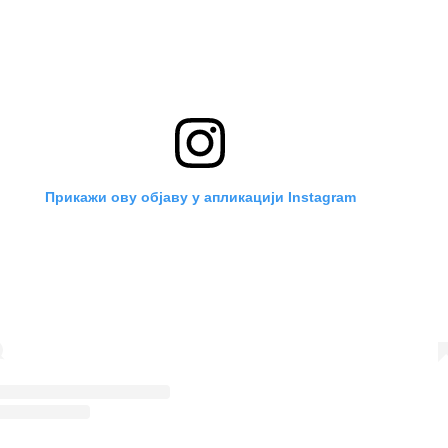
Прикажи ову објаву у апликацији Instagram