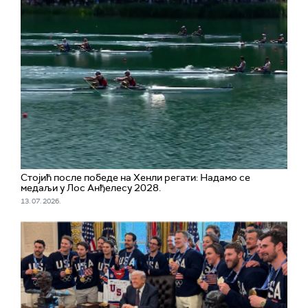
Стојић после победе на Хенли регати: Надамо се
медаљи у Лос Анђелесу 2028.
13. 07. 2026.