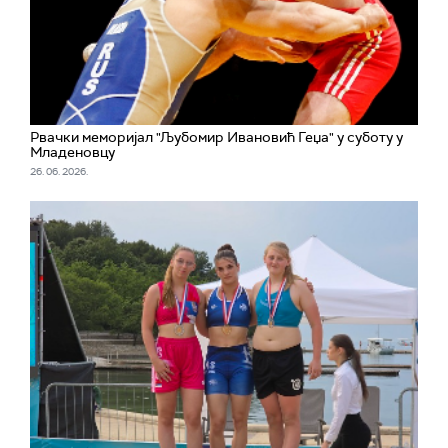
Рвачки меморијал "Љубомир Ивановић Геџа" у суботу у
Младеновцу
26. 06. 2026.