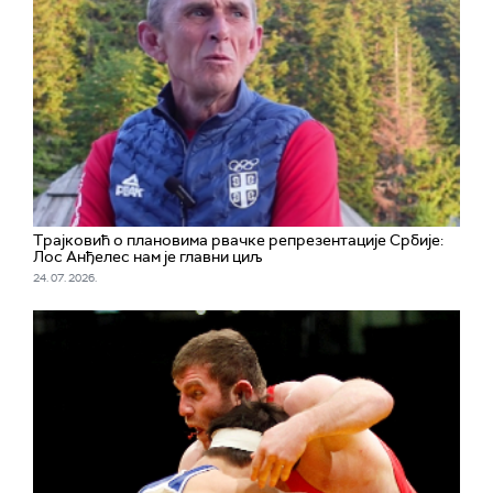
Трајковић о плановима рвачке репрезентације Србије:
Лос Анђелес нам је главни циљ
24. 07. 2026.