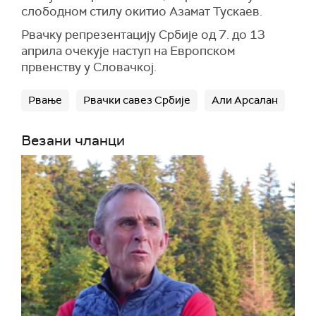
слободном стилу окитио Азамат Тускаев.
Рвачку репрезентацију Србије од 7. до 13
априла очекује наступ на Европском
првенству у Словачкој.
Рвање
Рвачки савез Србије
Али Арсалан
Везани чланци