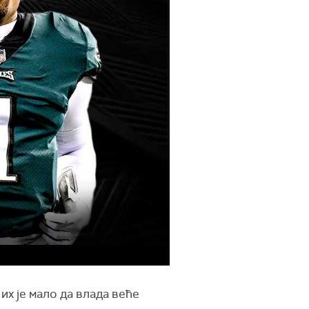
их је мало да влада веће