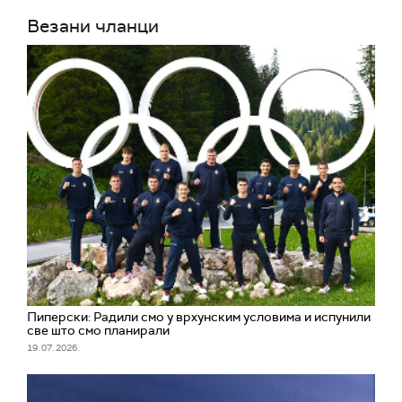
Везани чланци
Пиперски: Радили смо у врхунским условима и испунили
све што смо планирали
19. 07. 2026.