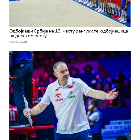
Одбојкаши Србије на 13. месту ранг листе, одбојкашице
на десетом месту
03. 08. 2026.