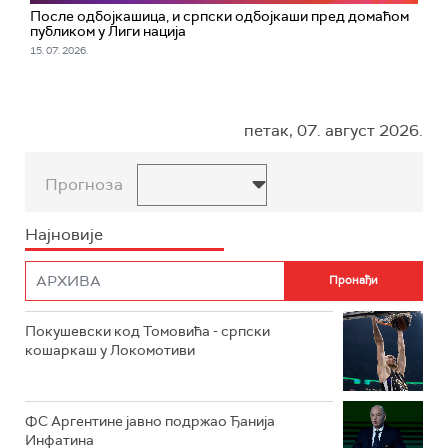
После одбојкашица, и српски одбојкаши пред домаћом
публиком у Лиги нација
15. 07. 2026.
петак, 07. август 2026.
Прогноза
Најновије
Покушевски код Томовића - српски
кошаркаш у Локомотиви
ФС Аргентине јавно подржао Ђанија
Инфатина