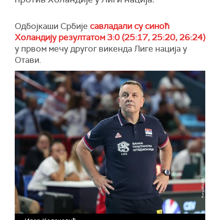
Одбојкаши Србије
савладали су синоћ
Холандију резултатом 3:0 (25:17, 25:20, 26:24)
у првом мечу другог викенда Лиге нација у
Отави.