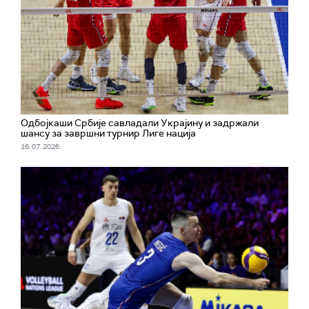
Одбојкаши Србије савладали Украјину и задржали
шансу за завршни турнир Лиге нација
16. 07. 2026.