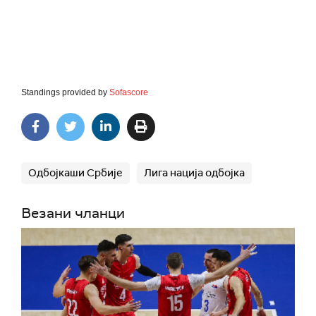
Standings provided by
Sofascore
Одбојкаши Србије
Лига нација одбојка
Везани чланци