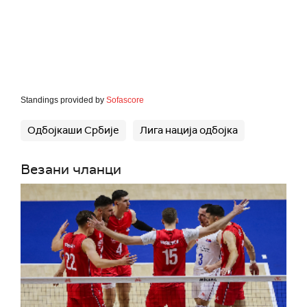
Standings provided by
Sofascore
Одбојкаши Србије
Лига нација одбојка
Везани чланци