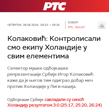
РТС
ИЗВОР:
ЧЕТВРТАК, 06.06.2024, 09:23 -> 09:34
РТС, ТАНЈУГ
Колаковић: Контролисали
смо екипу Холандије у
свим елементима
Селектор мушке одбојкашке
репрезентације Србије Игор Колаковић
каже да је његов тим одиграо добар меч
против Холандије у Лиги нација.
Одбојкаши Србије
савладали су синоћ
Холандију резултатом 3:0 (25:17, 25:20, 26:24)