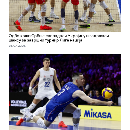
Одбојкаши Србије савладали Украјину и задржали
шансу за завршни турнир Лиге нација
16. 07. 2026.