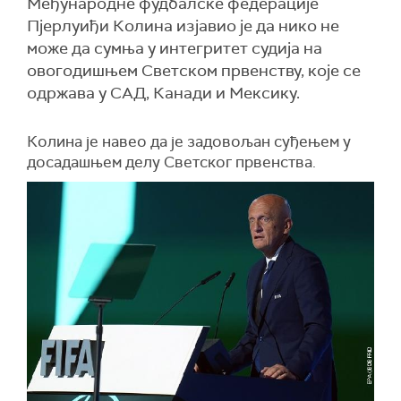
Међународне фудбалске федерације
Пјерлуиђи Колина изјавио је да нико не
може да сумња у интегритет судија на
овогодишњем Светском првенству, које се
одржава у САД, Канади и Мексику.
Колина је навео да је задовољан суђењем у
досадашњем делу Светског првенства.