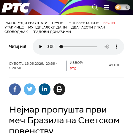
РТС
РАСПОРЕД И РЕЗУЛТАТИ
ГРУПЕ
РЕПРЕЗЕНТАЦИЈЕ
ВЕСТИ
УТАКМИЦЕ
МУНДИЈАЛСКИ ДАНИ
ДВАНАЕСТИ ИГРАЧ
СЛОБОДЊАК
ГРАДОВИ ДОМАЋИНИ
Читај ми!
ИЗВОР:
СУБОТА, 13.06.2026, 20:36 -
АУТОР:
> 20:50
РТС
Нејмар пропушта први
меч Бразила на Светском
првенству