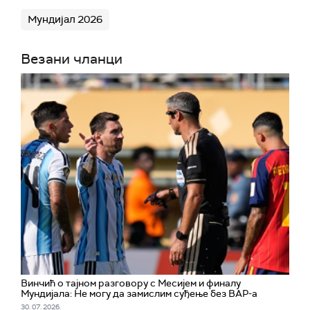
Мундијал 2026
Везани чланци
Винчић о тајном разговору с Месијем и финалу
Мундијала: Не могу да замислим суђење без ВАР-а
30. 07. 2026.