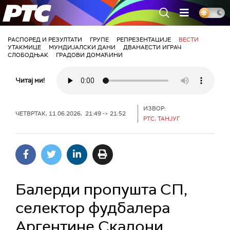
РТС
РАСПОРЕД И РЕЗУЛТАТИ
ГРУПЕ
РЕПРЕЗЕНТАЦИЈЕ
ВЕСТИ
УТАКМИЦЕ
МУНДИЈАЛСКИ ДАНИ
ДВАНАЕСТИ ИГРАЧ
СЛОБОДЊАК
ГРАДОВИ ДОМАЋИНИ
Читај ми!
ИЗВОР:
ЧЕТВРТАК, 11.06.2026, 21:49 -> 21:52
РТС, ТАНЈУГ
Балерди пропушта СП,
селектор фудбалера
Аргентине Скалони