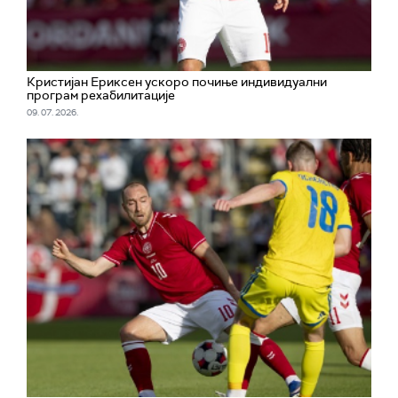
Кристијан Ериксен ускоро почиње индивидуални
програм рехабилитације
09. 07. 2026.