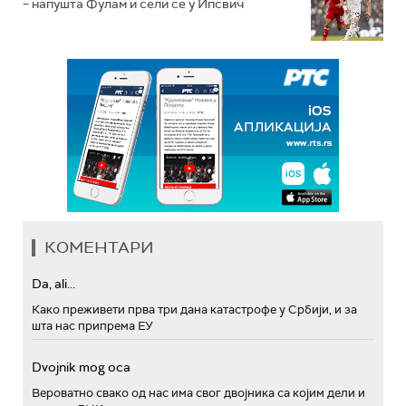
– напушта Фулам и сели се у Ипсвич
КОМЕНТАРИ
Da, ali...
Како преживети прва три дана катастрофе у Србији, и за
шта нас припрема ЕУ
Dvojnik mog oca
Вероватно свако од нас има свог двојника са којим дели и