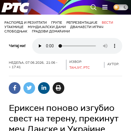
РТС
РАСПОРЕД И РЕЗУЛТАТИ
ГРУПЕ
РЕПРЕЗЕНТАЦИЈЕ
ВЕСТИ
УТАКМИЦЕ
МУНДИЈАЛСКИ ДАНИ
ДВАНАЕСТИ ИГРАЧ
СЛОБОДЊАК
ГРАДОВИ ДОМАЋИНИ
Читај ми!
ИЗВОР:
НЕДЕЉА, 07.06.2026, 21:06 -
АУТОР:
> 17:41
ТАНЈУГ, РТС
Ериксен поново изгубио
свест на терену, прекинут
меч Данске и Украјине