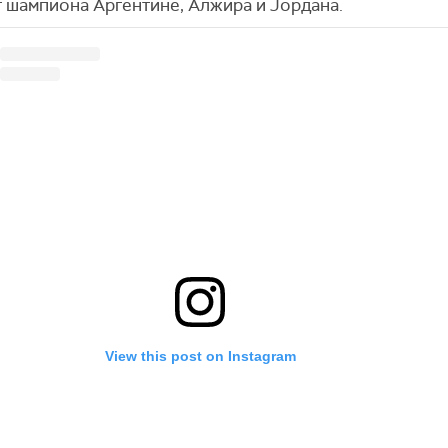
г шампиона Аргентине, Алжира и Јордана.
View this post on Instagram