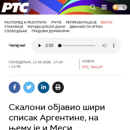
РТС
РАСПОРЕД И РЕЗУЛТАТИ
ГРУПЕ
РЕПРЕЗЕНТАЦИЈЕ
ВЕСТИ
УТАКМИЦЕ
МУНДИЈАЛСКИ ДАНИ
ДВАНАЕСТИ ИГРАЧ
СЛОБОДЊАК
ГРАДОВИ ДОМАЋИНИ
Читај ми!
ИЗВОР:
ПОНЕДЕЉАК, 11.05.2026, 17:19 -
> 11:56
РТС, ТАНЈУГ
Скалони објавио шири
списак Аргентине, на
њему је и Меси