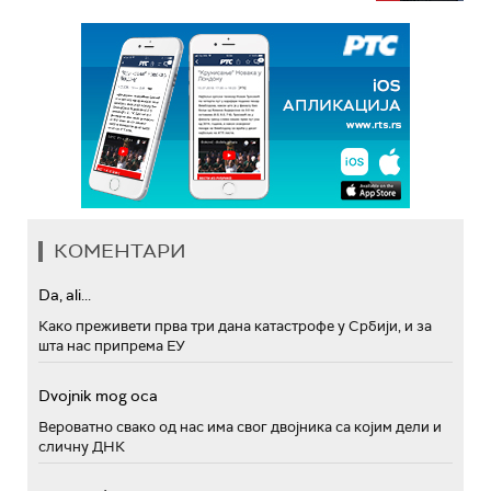
КОМЕНТАРИ
Da, ali...
Како преживети прва три дана катастрофе у Србији, и за
шта нас припрема ЕУ
Dvojnik mog oca
Вероватно свако од нас има свог двојника са којим дели и
сличну ДНК