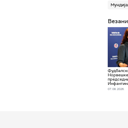
Мундија
Везани
Фудбалск
Норвешке 
председн
Инфантин
07. 08. 2026.