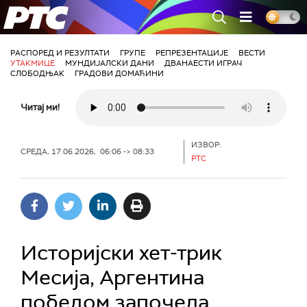
РТС
РАСПОРЕД И РЕЗУЛТАТИ
ГРУПЕ
РЕПРЕЗЕНТАЦИЈЕ
ВЕСТИ
УТАКМИЦЕ
МУНДИЈАЛСКИ ДАНИ
ДВАНАЕСТИ ИГРАЧ
СЛОБОДЊАК
ГРАДОВИ ДОМАЋИНИ
Читај ми!
ИЗВОР:
СРЕДА, 17.06.2026, 06:06 -> 08:33
РТС
Историјски хет-трик
Месија, Аргентина
победом започела