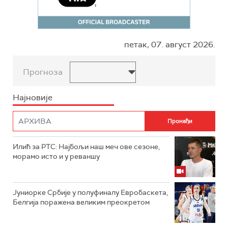
петак, 07. август 2026.
Прогноза
Најновије
Илић за РТС: Најбољи наш меч ове сезоне,
морамо исто и у реваншу
Јуниорке Србије у полуфиналу Евробаскета,
Белгија поражена великим преокретом