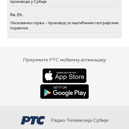
производе у Србији
Re: Eh...
Лесковачка спржа – производ са заштићеним географским
пореклом
Преузмите РТС мобилну апликацију
Радио Телевизија Србије