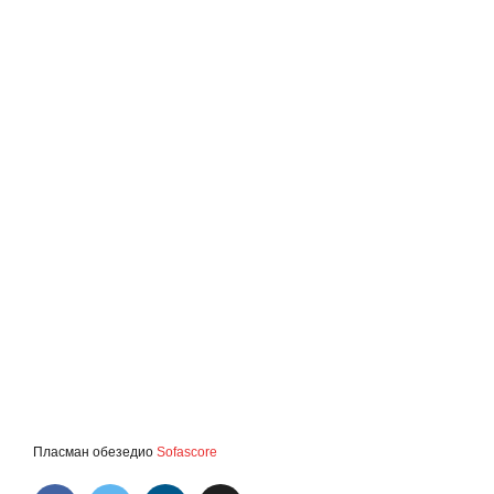
Пласман обезедио
Sofascore