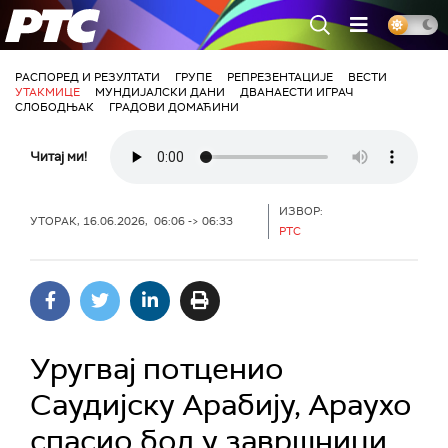
РТС
РАСПОРЕД И РЕЗУЛТАТИ
ГРУПЕ
РЕПРЕЗЕНТАЦИЈЕ
ВЕСТИ
УТАКМИЦЕ
МУНДИЈАЛСКИ ДАНИ
ДВАНАЕСТИ ИГРАЧ
СЛОБОДЊАК
ГРАДОВИ ДОМАЋИНИ
Читај ми!
ИЗВОР:
УТОРАК, 16.06.2026, 06:06 -> 06:33
РТС
Уругвај потценио
Саудијску Арабију, Араухо
спасио бод у завршници