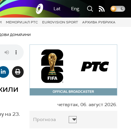
Lat
Eng
И
МЕМОРИЈАЛ РТС
EUROVISION SPORT
АРХИВА РУБРИКА
ДОВИ ДОМАЋИНИ
жили
четвртак, 06. август 2026.
у на 23.
Прогноза