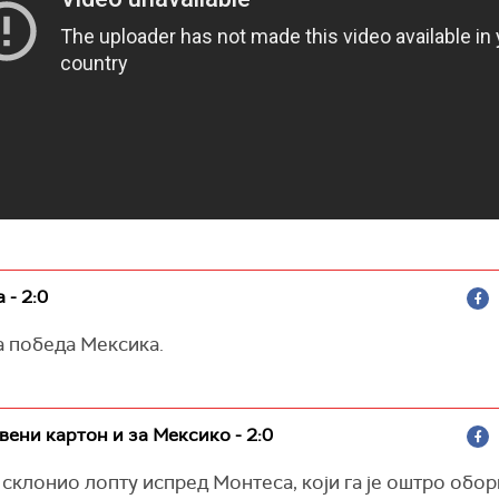
 - 2:0
а победа Мексика.
вени картон и за Мексико - 2:0
 склонио лопту испред Монтеса, који га је оштро обор