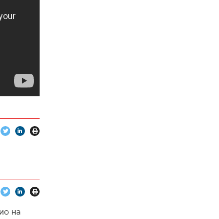
ио на