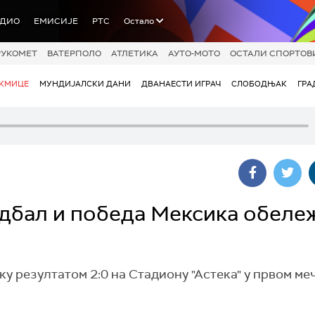
АДИО
ЕМИСИЈЕ
РТС
Остало
РУКОМЕТ
ВАТЕРПОЛО
АТЛЕТИКА
АУТО-МОТО
ОСТАЛИ СПОРТОВ
АКМИЦЕ
МУНДИЈАЛСКИ ДАНИ
ДВАНАЕСТИ ИГРАЧ
СЛОБОДЊАК
ГРА
удбал и победа Мексика обеле
 резултатом 2:0 на Стадиону "Астека" у првом меч