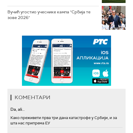
Вучић угостио учеснике кампа "Србија те
зове 2026"
КОМЕНТАРИ
Da, ali...
Како преживети прва три дана катастрофе у Србији, и за
шта нас припрема ЕУ