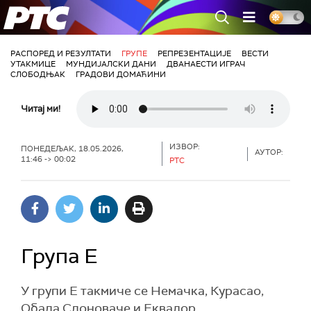
РТС
РАСПОРЕД И РЕЗУЛТАТИ
ГРУПЕ
РЕПРЕЗЕНТАЦИЈЕ
ВЕСТИ
УТАКМИЦЕ
МУНДИЈАЛСКИ ДАНИ
ДВАНАЕСТИ ИГРАЧ
СЛОБОДЊАК
ГРАДОВИ ДОМАЋИНИ
Читај ми!
ИЗВОР:
ПОНЕДЕЉАК, 18.05.2026,
АУТОР:
11:46 -> 00:02
РТС
Група Е
У групи Е такмиче се Немачка, Курасао,
Обала Слоноваче и Еквадор.