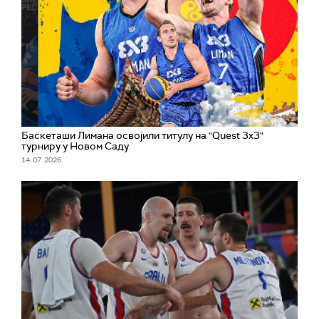
Баскеташи Лимана освојили титулу на "Quest 3x3"
турниру у Новом Саду
14. 07. 2026.