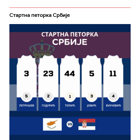
Стартна петорка Србије