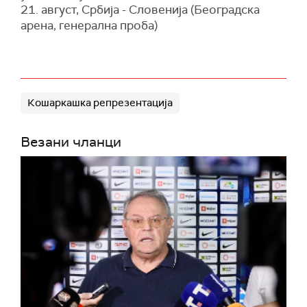
21. август, Србија - Словенија (Београдска
арена, генерална проба)
Кошаркашка репрезентација
Везани чланци