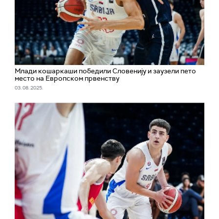
Млади кошаркаши победили Словенију и заузели пето
место на Европском првенству
03. 08. 2025.