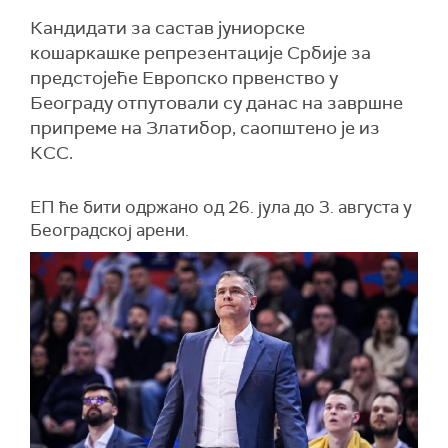
Кандидати за састав јуниорске
кошаркашке репрезентације Србије за
предстојеће Европско првенство у
Београду отпутовали су данас на завршне
припреме на Златибор, саопштено је из
КСС.
ЕП ће бити одржано од 26. јула до 3. августа у
Београдској арени.