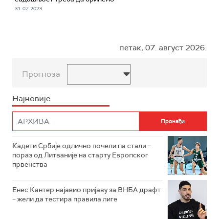
31. 07. 2023.
петак, 07. август 2026.
Прогноза
Најновије
Кадети Србије одлично почели па стали –
пораз од Литваније на старту Европског
првенства
Енес Кантер најавио пријаву за ВНБА драфт
– жели да тестира правила лиге