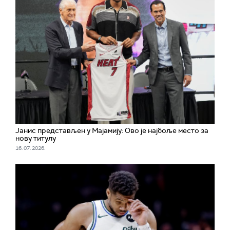
Јанис представљен у Мајамију: Ово је најбоље место за
нову титулу
16. 07. 2026.