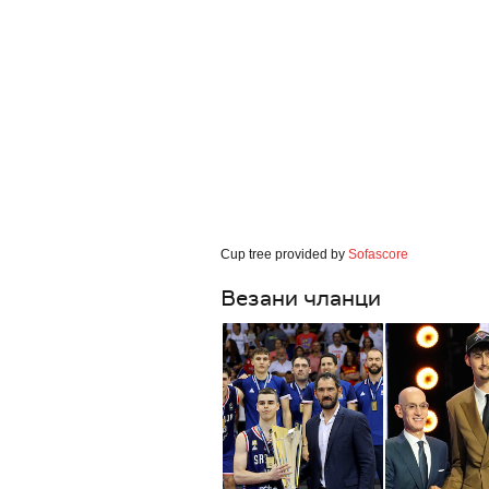
Cup tree provided by
Sofascore
Везани чланци