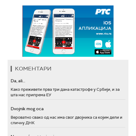
КОМЕНТАРИ
Da, ali...
Како преживети прва три дана катастрофе у Србији, и за
шта нас припрема ЕУ
Dvojnik mog oca
Вероватно свако од нас има свог двојника са којим дели и
сличну ДНК