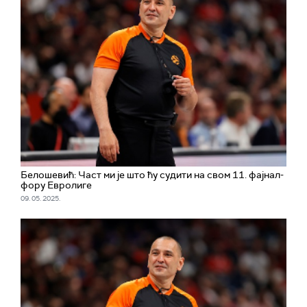
Белошевић: Част ми је што ћу судити на свом 11. фајнал-
фору Евролиге
09. 05. 2025.