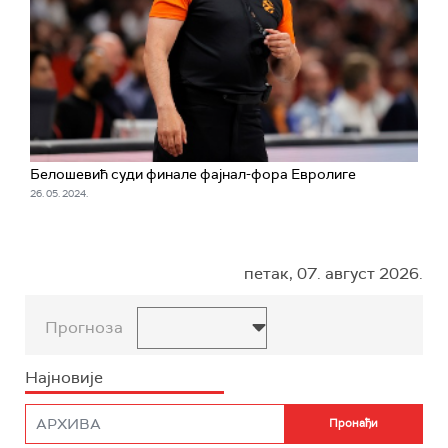
Белошевић суди финале фајнал-фора Евролиге
26. 05. 2024.
петак, 07. август 2026.
Прогноза
Најновије