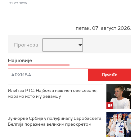
31. 07. 2026.
петак, 07. август 2026.
Прогноза
Најновије
Илић за РТС: Најбољи наш меч ове сезоне,
морамо исто и у реваншу
Јуниорке Србије у полуфиналу Евробаскета,
Белгија поражена великим преокретом