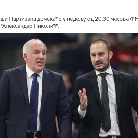
ши Партизана дочекаће у недељу од 20.30 часова Ф
 "Александар Николић".