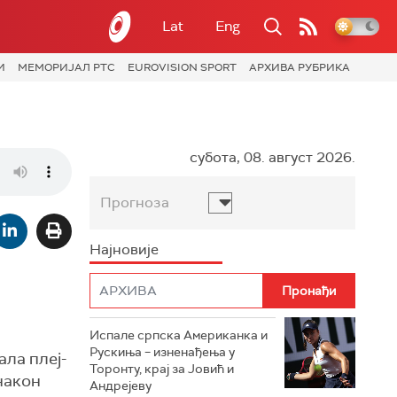
Lat
Eng
И
МЕМОРИЈАЛ РТС
EUROVISION SPORT
АРХИВА РУБРИКА
субота, 08. август 2026.
Прогноза
Најновије
Испале српска Американка и
Рускиња – изненађења у
ла плеј-
Торонту, крај за Јовић и
након
Андрејеву