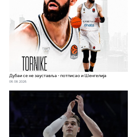
Дубаи се не зауставља - потписао и Шенгелија
06. 08. 2026.