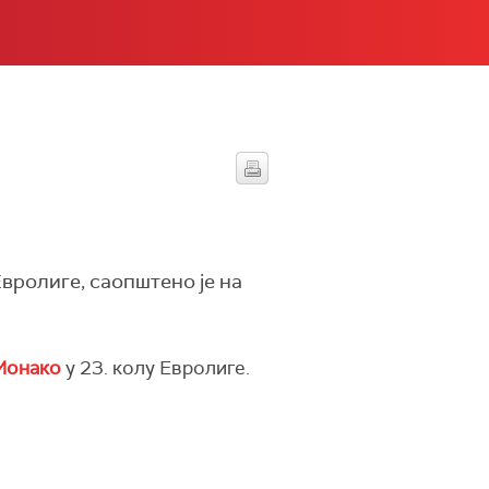
вролиге, саопштено је на
Монако
у 23. колу Евролиге.