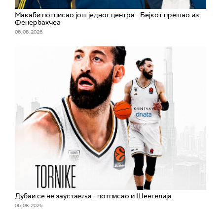
Макаби потписао још једног центра - Бејкот прешао из
Фенербахчеа
06. 08. 2026.
Дубаи се не зауставља - потписао и Шенгелија
06. 08. 2026.