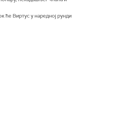
к ће Виртус у наредној рунди