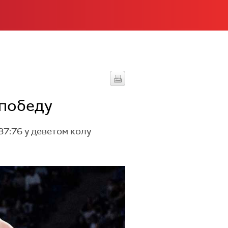
 победу
7:76 у деветом колу