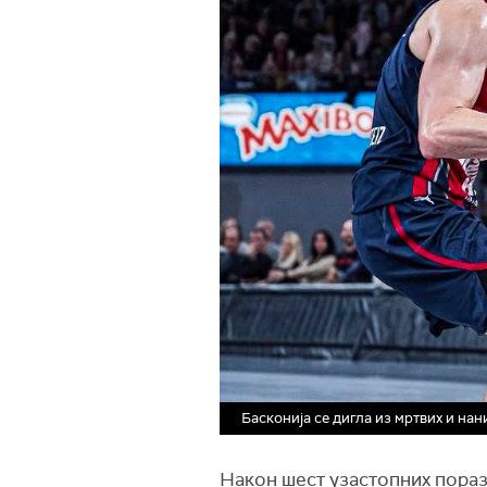
Басконија се дигла из мртвих и на
Након шест узастопних пораза