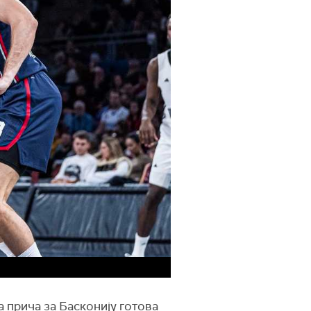
а прича за Басконију готова