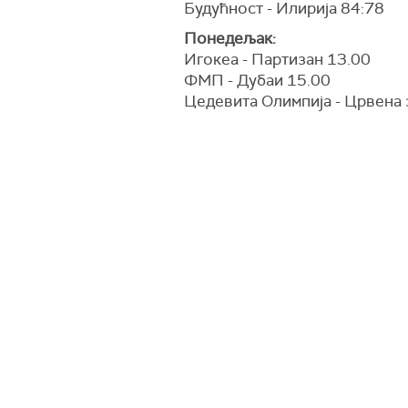
Будућност - Илирија 84:78
Понедељак:
Игокеа - Партизан 13.00
ФМП - Дубаи 15.00
Цедевита Олимпија - Црвена 