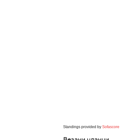
Standings provided by
Sofascore
Везани чланци