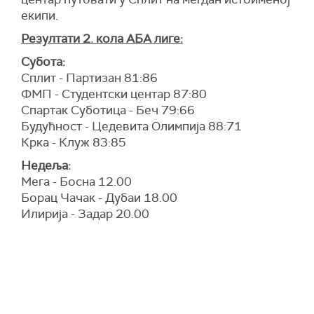
екипи.
Резултати 2. кола АБА лиге:
Субота:
Сплит - Партизан 81:86
ФМП - Студентски центар 87:80
Спартак Суботица - Беч 79:66
Будућност - Цедевита Олимпија 88:71
Крка - Клуж 83:85
Недеља:
Мега - Босна 12.00
Борац Чачак - Дубаи 18.00
Илирија - Задар 20.00