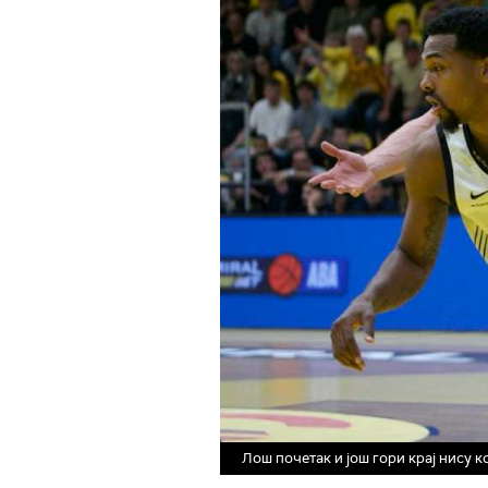
Лош почетак и још гори крај нису 