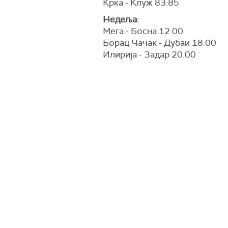
Крка - Клуж 83:85
Недеља:
Мега - Босна 12.00
Борац Чачак - Дубаи 18.00
Илирија - Задар 20.00