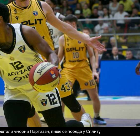
коштали уморни Партизан, пише се победа у Сплиту