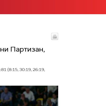
рни Партизан,
 (8:15, 30:19, 26:19,