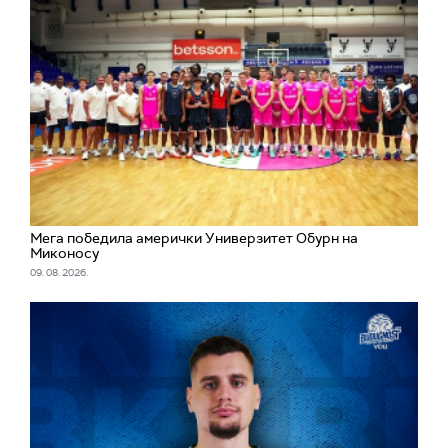
Мега победила амерички Универзитет Обурн на
Миконосу
09. 08. 2026.