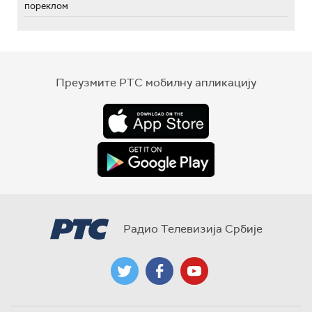
пореклом
Преузмите РТС мобилну апликацију
Радио Телевизија Србије