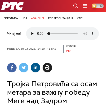
РТС
ЕВРОЛИГА
НБА
АБА ЛИГА
РЕПРЕЗЕНТАЦИЈА
КЛС
Читај ми!
ИЗВОР:
НЕДЕЉА, 30.03.2025, 14:10 -> 14:42
РТС
Тројка Петровића са осам
метара за важну победу
Меге над Задром