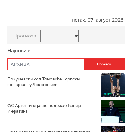
петак, 07. август 2026.
Прогноза
Најновије
Покушевски код Томовића - српски
кошаркаш у Локомотиви
ФС Аргентине јавно подржао Ђанија
Инфатина