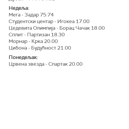
Недеља:
Мега - Задар 75:74
Студентски центар - Игокеа 17.00
Цедевита Олимпија - Борац Чачак 18.00
Сплит - Партизан 18.30
Морнар - Крка 20.00
Цибона - Будућност 21.00
Понедељак:
Црвена звезда - Спартак 20.00