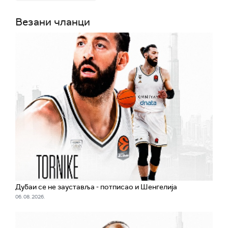
Везани чланци
Дубаи се не зауставља - потписао и Шенгелија
06. 08. 2026.