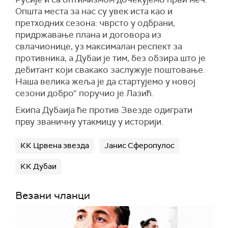
Општа места за нас су увек иста као и
претходних сезона: чврсто у одбрани,
придржавање плана и договора из
свлачионице, уз максималан респект за
противника, а Дубаи је тим, без обзира што је
дебитант који свакако заслужује поштовање.
Наша велика жеља је да стартујемо у новој
сезони добро“ поручио је Лазић.
Екипа Дубаија ће против Звезде одиграти
прву званичну утакмицу у историји.
КК Црвена звезда
Јанис Сферопулос
КК Дубаи
Везани чланци