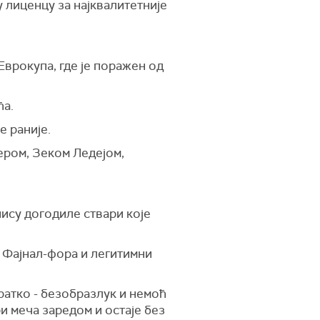
 лиценцу за најквалитетније
Еврокупа, где је поражен од
ћа.
е раније.
ером, Зеком Ледејом,
 нису догодиле ствари које
к Фајнал-фора и легитимни
ратко - безобразлук и немоћ
и меча заредом и остаје без