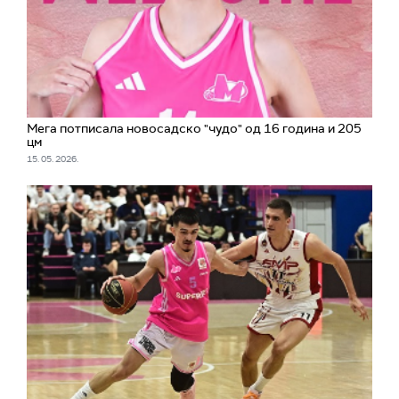
Мега потписала новосадско "чудо" од 16 година и 205
цм
15. 05. 2026.