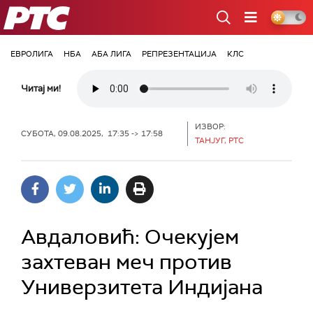
РТС
ЕВРОЛИГА
НБА
АБА ЛИГА
РЕПРЕЗЕНТАЦИЈА
КЛС
Читај ми!
ИЗВОР:
СУБОТА, 09.08.2025, 17:35 -> 17:58
ТАНЈУГ, РТС
Авдаловић: Очекујем
захтеван меч против
Универзитета Индијана