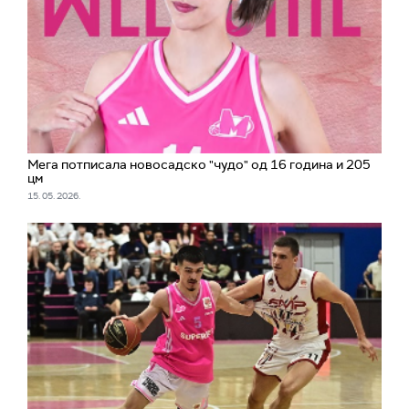
Мега потписала новосадско "чудо" од 16 година и 205
цм
15. 05. 2026.