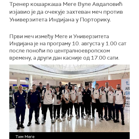
Тренер кошаркаша Меге Вуле Авдаловић
изјавио је да очекује захтеван меч против
Универзитета Индијана у Порторику.
Први меч између Меге и Универзитета
Индијана је на програму 10. августа у 1.00 сат
после поноћи по централноевропском
времену, а други дан касније од 17.00 сати.
Тим Меге