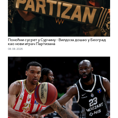
Поноћни сусрет у Сурчину - Вилдоза дошао у Београд
као нови играч Партизана
08. 08. 2026.